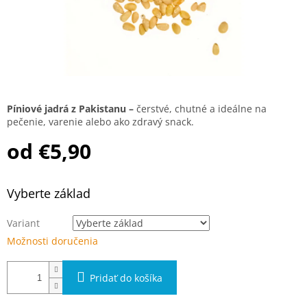
Píniové jadrá z Pakistanu –
čerstvé, chutné a ideálne na
pečenie, varenie alebo ako zdravý snack.
od
€5,90
Jednotková cena:
Vyberte základ
Variant
Možnosti doručenia
Pridať do košíka