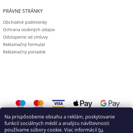
PRÁVNE STRÁNKY
Obchodné podmienky
Ochrana osobných údajov
Odstúpenie od zmluvy
Reklamačný formulár
Reklamačný poriadok
Na prispôsobenie obsahu a reklám, poskytovanie
funkcií sociálnych médií a analýzu návštevnosti
používame súbory cookie. Viac informácií
tu
.