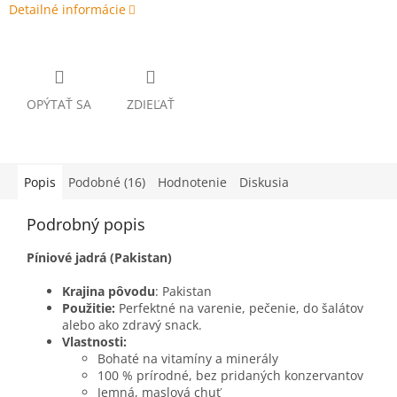
Detailné informácie
OPÝTAŤ SA
ZDIEĽAŤ
Popis
Podobné (16)
Hodnotenie
Diskusia
Podrobný popis
Píniové jadrá (Pakistan)
Krajina pôvodu
: Pakistan
Použitie:
Perfektné na varenie, pečenie, do šalátov
alebo ako zdravý snack.
Vlastnosti:
Bohaté na vitamíny a minerály
100 % prírodné, bez pridaných konzervantov
Jemná, maslová chuť