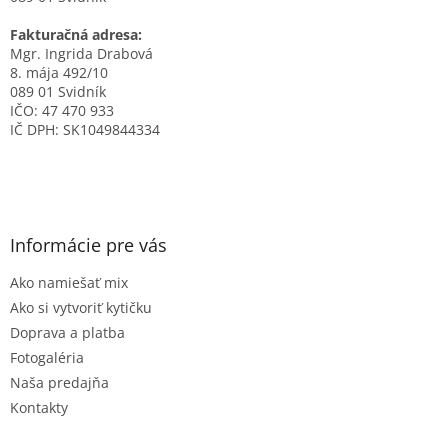
Fakturačná adresa:
Mgr. Ingrida Drabová
8. mája 492/10
089 01 Svidník
IČO: 47 470 933
IČ DPH: SK1049844334
Informácie pre vás
Ako namiešať mix
Ako si vytvoriť kytičku
Doprava a platba
Fotogaléria
Naša predajňa
Kontakty