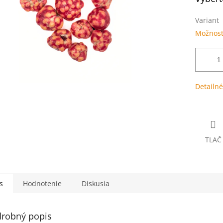
Variant
Možnost
Detailné
TLAČ
s
Hodnotenie
Diskusia
robný popis