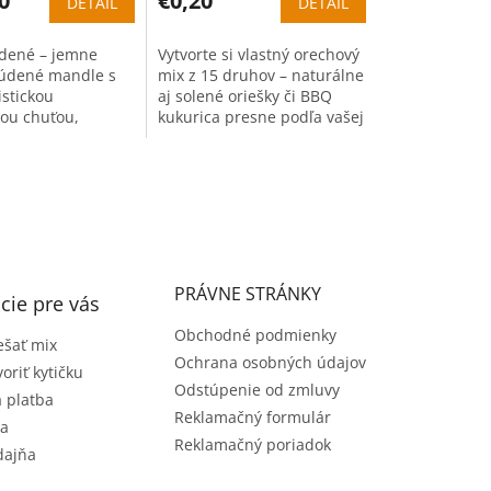
0
€0,20
DETAIL
DETAIL
dené – jemne
Vytvorte si vlastný orechový
 údené mandle s
mix z 15 druhov – naturálne
istickou
aj solené oriešky či BBQ
ou chuťou,
kukurica presne podľa vašej
a priamu
chuti.
iu.
PRÁVNE STRÁNKY
cie pre vás
Obchodné podmienky
šať mix
Ochrana osobných údajov
voriť kytičku
Odstúpenie od zmluvy
 platba
Reklamačný formulár
ia
Reklamačný poriadok
dajňa