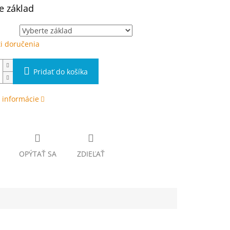
e základ
i doručenia
Pridať do košíka
 informácie
OPÝTAŤ SA
ZDIEĽAŤ