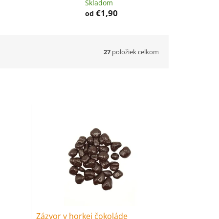
Skladom
€1,90
od
27
položiek celkom
Zázvor v horkej čokoláde