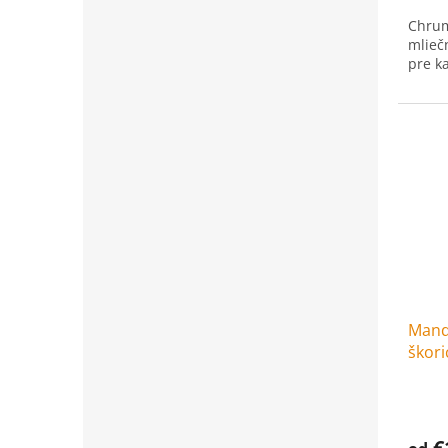
Chrum
mlieč
pre k
Mandl
škor
€