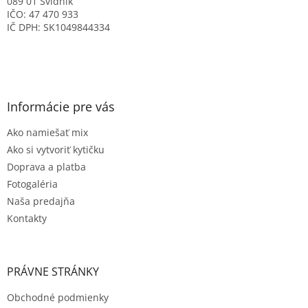
089 01 Svidník
IČO: 47 470 933
IČ DPH: SK1049844334
Informácie pre vás
Ako namiešať mix
Ako si vytvoriť kytičku
Doprava a platba
Fotogaléria
Naša predajňa
Kontakty
PRÁVNE STRÁNKY
Obchodné podmienky