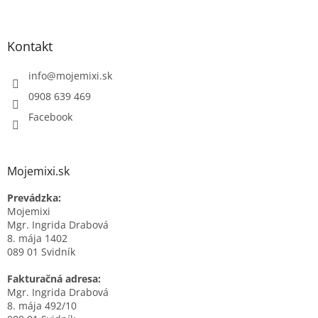
Kontakt
info
@
mojemixi.sk
0908 639 469
Facebook
Mojemixi.sk
Prevádzka:
Mojemixi
Mgr. Ingrida Drabová
8. mája 1402
089 01 Svidník
Fakturačná adresa:
Mgr. Ingrida Drabová
8. mája 492/10