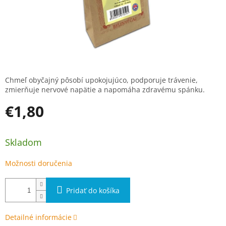
Chmeľ obyčajný pôsobí upokojujúco, podporuje trávenie,
zmierňuje nervové napätie a napomáha zdravému spánku.
€1,80
Jednotková cena:
Skladom
Možnosti doručenia
Pridať do košíka
Detailné informácie