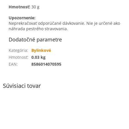
Hmotnosť:
30 g
Upozornenie:
Neprekračovať odporúčané dávkovanie. Nie je určené ako
náhrada pestrého stravovania.
Dodatočné parametre
Kategória
:
Bylinkové
Hmotnosť
:
0.03 kg
EAN
:
8586014070595
Súvisiaci tovar