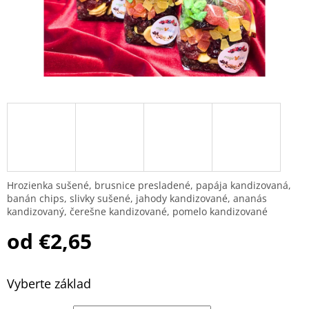
Hrozienka sušené, brusnice presladené, papája kandizovaná,
banán chips, slivky sušené, jahody kandizované, ananás
kandizovaný, čerešne kandizované, pomelo kandizované
od
€2,65
Jednotková cena:
Vyberte základ