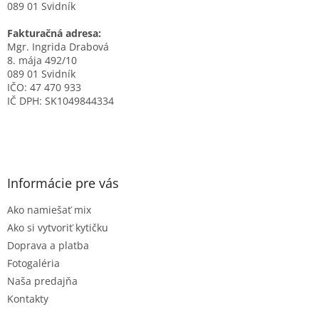
089 01 Svidník
Fakturačná adresa:
Mgr. Ingrida Drabová
8. mája 492/10
089 01 Svidník
IČO: 47 470 933
IČ DPH: SK1049844334
Informácie pre vás
Ako namiešať mix
Ako si vytvoriť kytičku
Doprava a platba
Fotogaléria
Naša predajňa
Kontakty