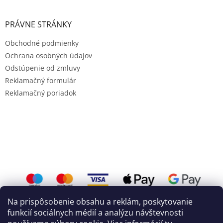
PRÁVNE STRÁNKY
Obchodné podmienky
Ochrana osobných údajov
Odstúpenie od zmluvy
Reklamačný formulár
Reklamačný poriadok
Na prispôsobenie obsahu a reklám, poskytovanie
funkcií sociálnych médií a analýzu návštevnosti