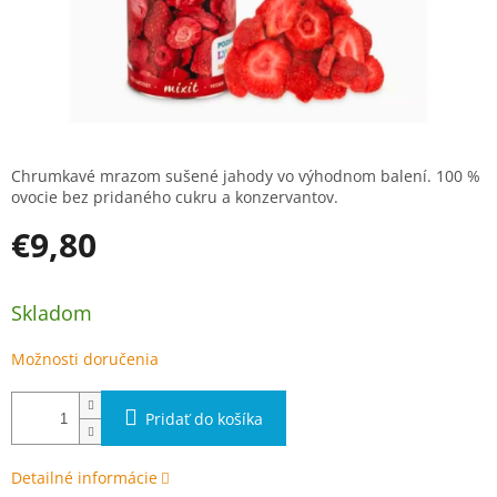
Chrumkavé mrazom sušené jahody vo výhodnom balení. 100 %
ovocie bez pridaného cukru a konzervantov.
€9,80
Jednotková cena:
Skladom
Možnosti doručenia
Pridať do košíka
Detailné informácie