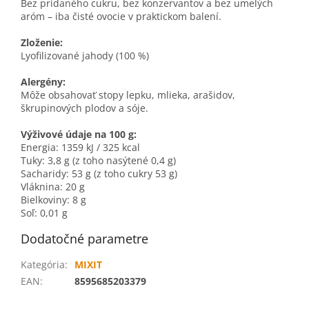
Bez pridaného cukru, bez konzervantov a bez umelých
aróm – iba čisté ovocie v praktickom balení.
Zloženie:
Lyofilizované jahody (100 %)
Alergény:
Môže obsahovať stopy lepku, mlieka, arašidov,
škrupinových plodov a sóje.
Výživové údaje na 100 g:
Energia: 1359 kJ / 325 kcal
Tuky: 3,8 g (z toho nasýtené 0,4 g)
Sacharidy: 53 g (z toho cukry 53 g)
Vláknina: 20 g
Bielkoviny: 8 g
Soľ: 0,01 g
Dodatočné parametre
Kategória
:
MIXIT
EAN
:
8595685203379