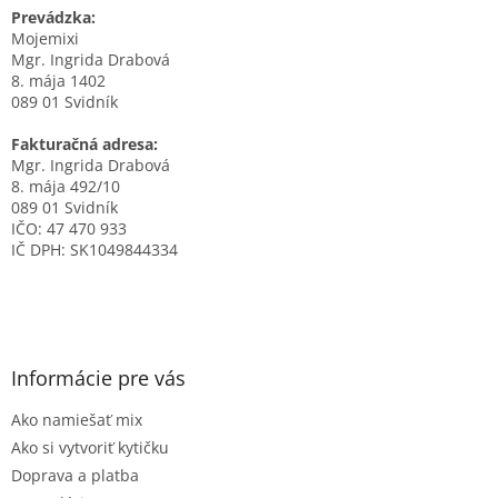
Prevádzka:
Mojemixi
Mgr. Ingrida Drabová
8. mája 1402
089 01 Svidník
Fakturačná adresa:
Mgr. Ingrida Drabová
8. mája 492/10
089 01 Svidník
IČO: 47 470 933
IČ DPH: SK1049844334
Informácie pre vás
Ako namiešať mix
Ako si vytvoriť kytičku
Doprava a platba