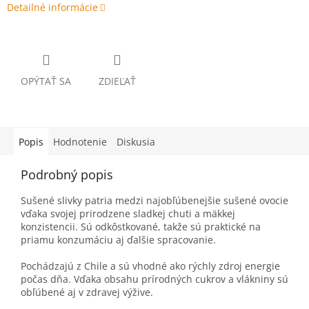
Detailné informácie
OPÝTAŤ SA
ZDIEĽAŤ
Popis
Hodnotenie
Diskusia
Podrobný popis
Sušené slivky patria medzi najobľúbenejšie sušené ovocie
vďaka svojej prirodzene sladkej chuti a mäkkej
konzistencii. Sú odkôstkované, takže sú praktické na
priamu konzumáciu aj ďalšie spracovanie.
Pochádzajú z Chile a sú vhodné ako rýchly zdroj energie
počas dňa. Vďaka obsahu prírodných cukrov a vlákniny sú
obľúbené aj v zdravej výžive.