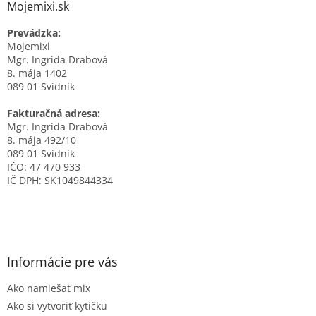
Mojemixi.sk
Prevádzka:
Mojemixi
Mgr. Ingrida Drabová
8. mája 1402
089 01 Svidník
Fakturačná adresa:
Mgr. Ingrida Drabová
8. mája 492/10
089 01 Svidník
IČO: 47 470 933
IČ DPH: SK1049844334
Informácie pre vás
Ako namiešať mix
Ako si vytvoriť kytičku