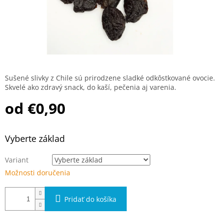
Sušené slivky z Chile sú prirodzene sladké odkôstkované ovocie.
Skvelé ako zdravý snack, do kaší, pečenia aj varenia.
od
€0,90
Jednotková cena:
Vyberte základ
Variant
Možnosti doručenia
Pridať do košíka