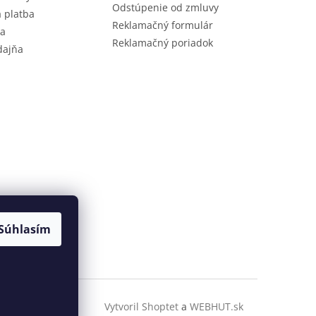
Odstúpenie od zmluvy
 platba
Reklamačný formulár
ia
Reklamačný poriadok
dajňa
Súhlasím
Vytvoril Shoptet
a
WEBHUT.sk