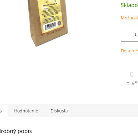
Sklad
Možnost
Detailné
TLAČ
s
Hodnotenie
Diskusia
robný popis