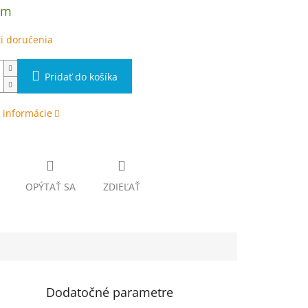
om
i doručenia
Pridať do košíka
 informácie
OPÝTAŤ SA
ZDIEĽAŤ
Dodatočné parametre