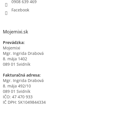
0908 639 469
Facebook
Mojemixi.sk
Prevádzka:
Mojemixi
Mgr. Ingrida Drabová
8. mája 1402
089 01 Svidník
Fakturačná adresa:
Mgr. Ingrida Drabová
8. mája 492/10
089 01 Svidník
IČO: 47 470 933
IČ DPH: SK1049844334