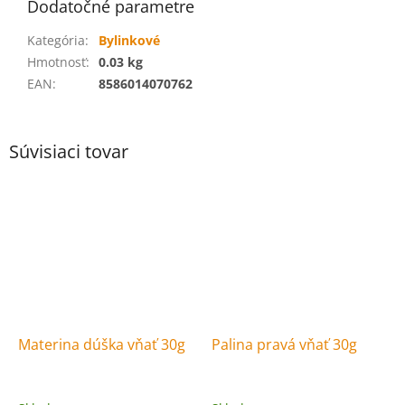
Dodatočné parametre
Kategória
:
Bylinkové
Hmotnosť
:
0.03 kg
EAN
:
8586014070762
Súvisiaci tovar
Materina dúška vňať 30g
Palina pravá vňať 30g