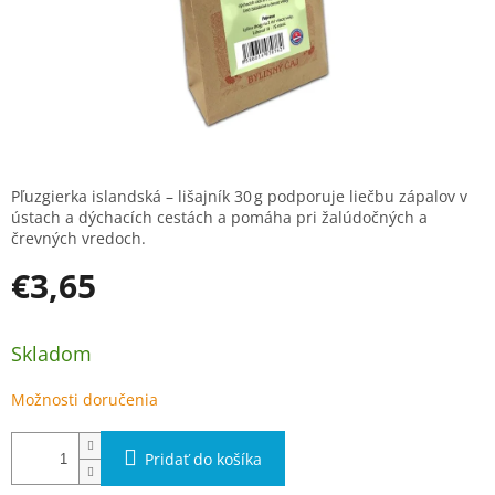
Pľuzgierka islandská – lišajník 30 g podporuje liečbu zápalov v
ústach a dýchacích cestách a pomáha pri žalúdočných a
črevných vredoch.
€3,65
Jednotková cena:
Skladom
Možnosti doručenia
Pridať do košíka