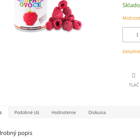
Sklad
Možnost
Detailné
TLAČ
s
Podobné (4)
Hodnotenie
Diskusia
robný popis