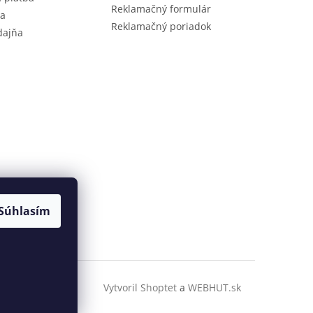
Reklamačný formulár
ia
Reklamačný poriadok
dajňa
Súhlasím
Vytvoril Shoptet
a
WEBHUT.sk