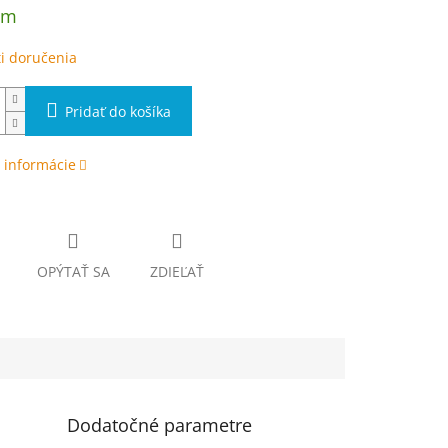
om
i doručenia
Pridať do košíka
 informácie
OPÝTAŤ SA
ZDIEĽAŤ
Dodatočné parametre