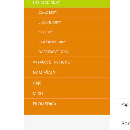
HOTOVÉ MIXY
ČOKO MIXY
SUŠENÉ MIXY
KYTIČKY
ORIEŠKOVÉ MIXY
DARČEKOVÉ BOXY
VYTVOR SI KYTIČKU
NAMIEŠAJ SI
ČAJE
MIXIT
EKOMEDICA
Popi
Pod