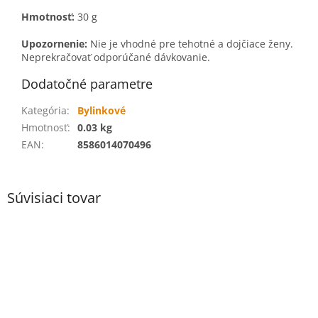
Hmotnosť:
30 g
Upozornenie:
Nie je vhodné pre tehotné a dojčiace ženy.
Neprekračovať odporúčané dávkovanie.
Dodatočné parametre
Kategória
:
Bylinkové
Hmotnosť
:
0.03 kg
EAN
:
8586014070496
Súvisiaci tovar