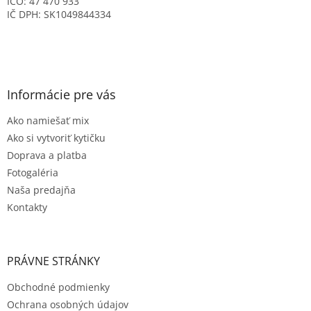
IČO: 47 470 933
IČ DPH: SK1049844334
Informácie pre vás
Ako namiešať mix
Ako si vytvoriť kytičku
Doprava a platba
Fotogaléria
Naša predajňa
Kontakty
PRÁVNE STRÁNKY
Obchodné podmienky
Ochrana osobných údajov