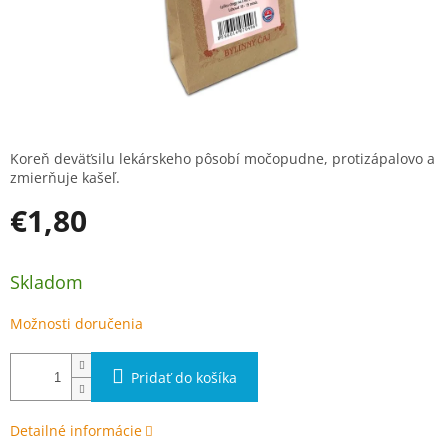
Koreň deväťsilu lekárskeho pôsobí močopudne, protizápalovo a
zmierňuje kašeľ.
€1,80
Jednotková cena:
Skladom
Možnosti doručenia
Pridať do košíka
Detailné informácie