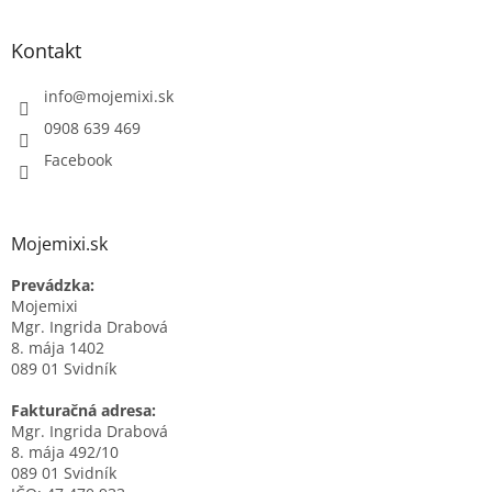
Kontakt
info
@
mojemixi.sk
0908 639 469
Facebook
Mojemixi.sk
Prevádzka:
Mojemixi
Mgr. Ingrida Drabová
8. mája 1402
089 01 Svidník
Fakturačná adresa:
Mgr. Ingrida Drabová
8. mája 492/10
089 01 Svidník