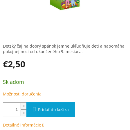
Detský čaj na dobrý spánok jemne ukľudňuje deti a napomáha
pokojnej noci od ukončeného 9. mesiaca.
€2,50
Jednotková cena:
Skladom
Možnosti doručenia
Pridať do košíka
Detailné informácie