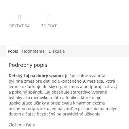
OPÝTAŤ SA
ZDIEĽAŤ
Popis
Hodnotenie
Diskusia
Podrobný popis
Detský čaj na dobrý spánok
je špeciálne vyvinutá
bylinná zmes pre deti od ukončeného 9. mesiaca, ktorá
jemne ukľudňuje detský organizmus a podporuje zdravý
a pokojný spánok. Čaj obsahuje starostlivo vybrané
bylinky ako medovku, mätu a fenikel, ktoré majú
upokojujúce účinky a prispievajú k harmonickému
nočnému odpočinku. Jemná chuť je prispôsobená malým
deťom a čaj je bezpečný na pravidelné užívanie.
Zloženie čaju: